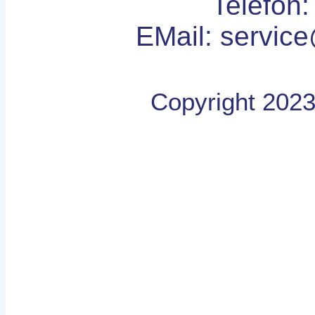
Telefon:
EMail: servic
Copyright 202