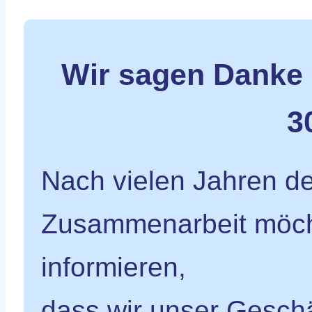
Wir sagen Danke
3
Nach vielen Jahren de
Zusammenarbeit möcht
informieren,
dass wir unser Gesch