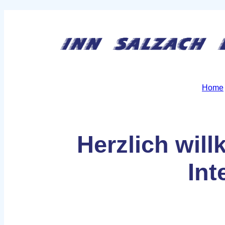
Home
Herzlich wil
Int